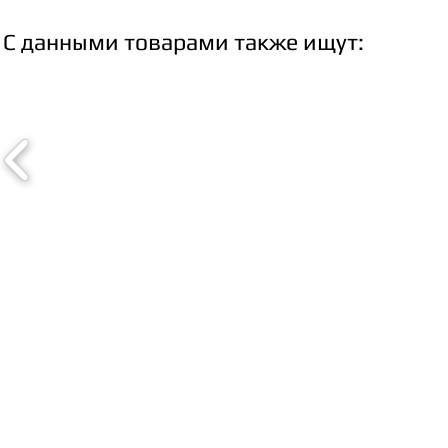
С данными товарами также ищут: