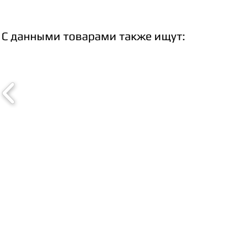
С данными товарами также ищут: